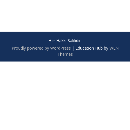
Her Hakkı Saklıdır.
Proudly powered by WordPress
|
Education Hub by
WEN
Themes