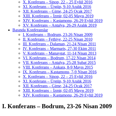
X. Konferans – Sinop, 22 – 25 Eylül 2016
XI. Konferans – Ürgüp, 9-10 Aralık 2016
XII. Konferans – Girne, 24-25 Ocak 2017
XIII. Konferans – İzmir, 02-05 Mayıs 2019
XIV. Konferans – Kastamonu, 26-29 Eylül 2019
XV. Konferans – Antalya, 26-29 Aralık 2019
Basında Konferanslar
I. Konferans – Bodrum, 23-26 Nisan 2009
II. Konferans – Fethiye, 22-25 Nisan 2010
III. Konferans – Dalaman, 21-24 Nisan 2011
IV. Konferans – Marmaris, 27-30 Ekim 2011
V. Konferans – Manavgat, 11-14 Nisan 2013
VI. Konferans – Bodrum, 17-22 Nisan 2014
VII. Konferans – Antalya, 25-28 Şubat 2015
VIII. Konferans – Ankara, 8-9 Mayıs 2015
IX. Konferans – Kastamonu, 7-9 Nisan 2016
X. Konferans – Sinop, 22 – 25 Eylül 2016
XI. Konferans – Ürgüp, 9-10 Aralık 2016
XII. Konferans – Girne, 24-25 Ocak 2017
XIII. Konferans – İzmir, 02-05 Mayıs 2019
XIV. Konferans – Kastamonu, 26-29 Eylül 2019
I. Konferans – Bodrum, 23-26 Nisan 2009