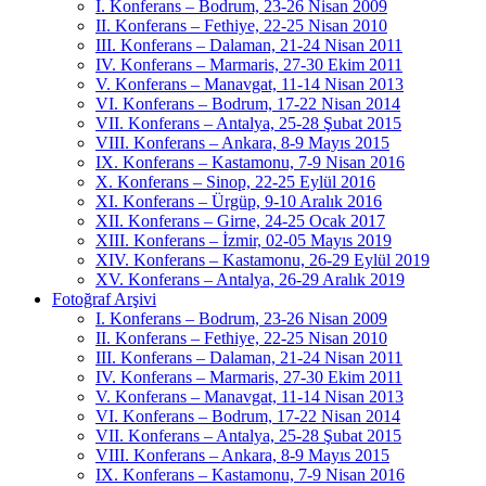
I. Konferans – Bodrum, 23-26 Nisan 2009
II. Konferans – Fethiye, 22-25 Nisan 2010
III. Konferans – Dalaman, 21-24 Nisan 2011
IV. Konferans – Marmaris, 27-30 Ekim 2011
V. Konferans – Manavgat, 11-14 Nisan 2013
VI. Konferans – Bodrum, 17-22 Nisan 2014
VII. Konferans – Antalya, 25-28 Şubat 2015
VIII. Konferans – Ankara, 8-9 Mayıs 2015
IX. Konferans – Kastamonu, 7-9 Nisan 2016
X. Konferans – Sinop, 22-25 Eylül 2016
XI. Konferans – Ürgüp, 9-10 Aralık 2016
XII. Konferans – Girne, 24-25 Ocak 2017
XIII. Konferans – İzmir, 02-05 Mayıs 2019
XIV. Konferans – Kastamonu, 26-29 Eylül 2019
XV. Konferans – Antalya, 26-29 Aralık 2019
Fotoğraf Arşivi
I. Konferans – Bodrum, 23-26 Nisan 2009
II. Konferans – Fethiye, 22-25 Nisan 2010
III. Konferans – Dalaman, 21-24 Nisan 2011
IV. Konferans – Marmaris, 27-30 Ekim 2011
V. Konferans – Manavgat, 11-14 Nisan 2013
VI. Konferans – Bodrum, 17-22 Nisan 2014
VII. Konferans – Antalya, 25-28 Şubat 2015
VIII. Konferans – Ankara, 8-9 Mayıs 2015
IX. Konferans – Kastamonu, 7-9 Nisan 2016