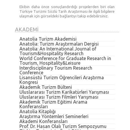
Ekibin daha önce sonuçlandırdığı projelerden biri olan
Türkiye Turizmi Sözlü Tarih Araştırması ile ilgili bilgilere
ulaşmak için görseldeki bağlantıyı takip edebilirsiniz.
AKADEMI
Anatolia Turizm Akademisi
Anatolia: Turizm Araştırmaları Dergisi
Anatolia: An International Journal of
Tourism&Hospitality Research
World Conference for Graduate Research in
Tourism, Hospitality&Leisure
Interdisciplinary Tourism Research
Conference
Lisansüstü Turizm Öğrencileri Araştırma
Kongresi
Akademik Turizm Bülteni
Uluslararası Turizm Karikatürleri Yarışması
Uluslararası Turizm Filmleri Yarışması
Akademik Turizm Eğitimi Arama
Konferansları
Anatolia Kitaplığı
Araştırma Yöntemleri Seminerleri
Akademi Konferansları
Prof. Dr. Hasan Olalı Turizm Sempozyumu