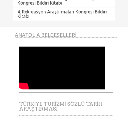
Kongresi Bildiri Kitabı
4. Rekreasyon Araştırmaları Kongresi Bildiri
Kitabı
ANATOLIA BELGESELLERI
TÜRKIYE TURIZMI SÖZLÜ TARIH
ARAŞTIRMASI