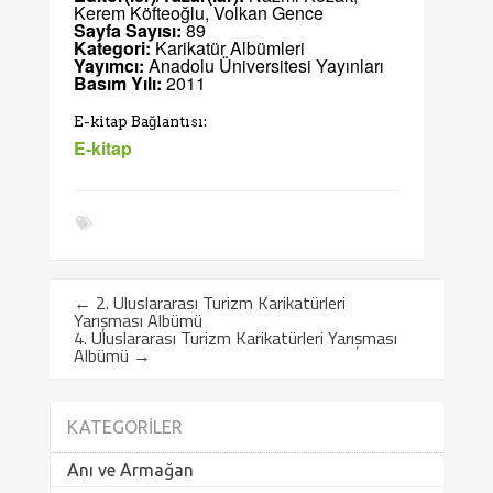
Kerem Köfteoğlu, Volkan Gence
Sayfa Sayısı:
89
Kategori:
Karikatür Albümleri
Yayımcı:
Anadolu Üniversitesi Yayınları
Basım Yılı:
2011
E-kitap Bağlantısı:
E-kitap
←
2. Uluslararası Turizm Karikatürleri
Yarışması Albümü
4. Uluslararası Turizm Karikatürleri Yarışması
Albümü
→
KATEGORILER
Anı ve Armağan