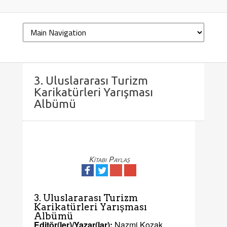
3. Uluslararası Turizm
Karikatürleri Yarışması
Albümü
Kitabı Paylaş
3. Uluslararası Turizm
Karikatürleri Yarışması
Albümü
Editör(ler)/Yazar(lar):
Nazmi Kozak,