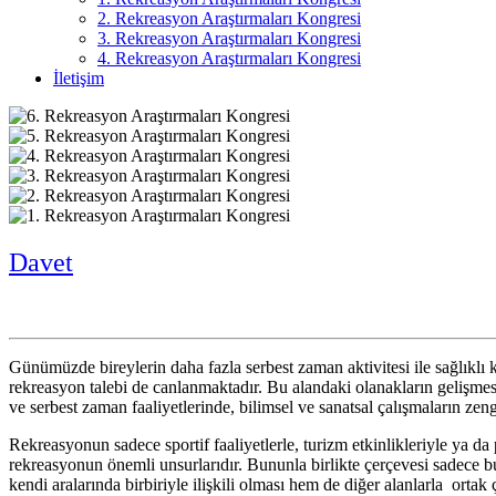
2. Rekreasyon Araştırmaları Kongresi
3. Rekreasyon Araştırmaları Kongresi
4. Rekreasyon Araştırmaları Kongresi
İletişim
Davet
Günümüzde bireylerin daha fazla serbest zaman aktivitesi ile sağlıklı k
rekreasyon talebi de canlanmaktadır. Bu alandaki olanakların gelişmesi
ve serbest zaman faaliyetlerinde, bilimsel ve sanatsal çalışmaların ze
Rekreasyonun sadece sportif faaliyetlerle, turizm etkinlikleriyle ya da 
rekreasyonun önemli unsurlarıdır. Bununla birlikte çerçevesi sadece bu
kendi aralarında birbiriyle ilişkili olması hem de diğer alanlarla ortak