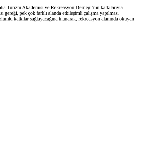
lia Turizm Akademisi ve Rekreasyon Derneği’nin katkılarıyla
 gereği, pek çok farklı alanda etkileşimli çalışma yapılması
re olumlu katkılar sağlayacağına inanarak, rekreasyon alanında okuyan