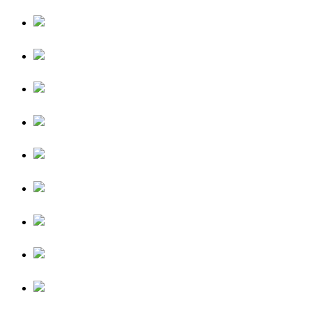
2. Rekreasyon Araştırmaları Kongresi
5. Rekreasyon Araştırmaları Kongresi
5. Rekreasyon Araştırmaları Kongresi
5. Rekreasyon Araştırmaları Kongresi
5. Rekreasyon Araştırmaları Kongresi
5. Rekreasyon Araştırmaları Kongresi
5. Rekreasyon Araştırmaları Kongresi
5. Rekreasyon Araştırmaları Kongresi
5. Rekreasyon Araştırmaları Kongresi
5. Rekreasyon Araştırmaları Kongresi