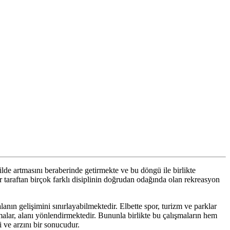
ilde artmasını beraberinde getirmekte ve bu döngü ile birlikte
r taraftan birçok farklı disiplinin doğrudan odağında olan rekreasyon
lanın gelişimini sınırlayabilmektedir. Elbette spor, turizm ve parklar
şmalar, alanı yönlendirmektedir. Bununla birlikte bu çalışmaların hem
i ve arzını bir sonucudur.