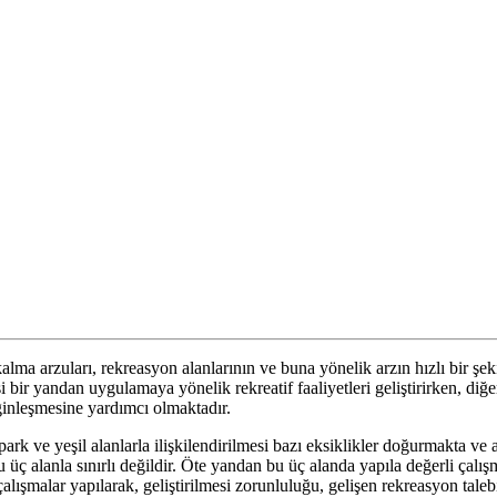
alma arzuları, rekreasyon alanlarının ve buna yönelik arzın hızlı bir şek
 bir yandan uygulamaya yönelik rekreatif faaliyetleri geliştirirken, diğe
nginleşmesine yardımcı olmaktadır.
park ve yeşil alanlarla ilişkilendirilmesi bazı eksiklikler doğurmakta ve a
 üç alanla sınırlı değildir. Öte yandan bu üç alanda yapıla değerli çalı
 çalışmalar yapılarak, geliştirilmesi zorunluluğu, gelişen rekreasyon taleb